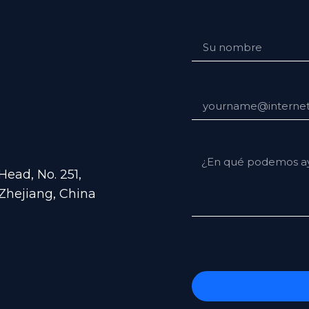
ead, No. 251,
Zhejiang, China