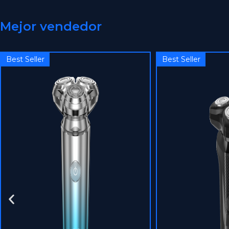
Mejor vendedor
Best Seller
Best Seller