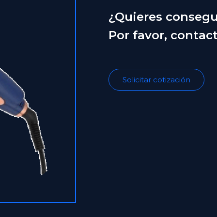
¿Quieres consegu
Por favor, contac
Solicitar cotización