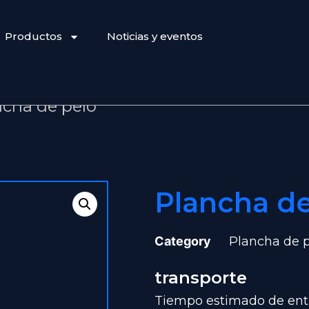
Productos
Noticias y eventos
ncha de pelo
Plancha d
Category
Plancha de p
transporte
Tiempo estimado de entr