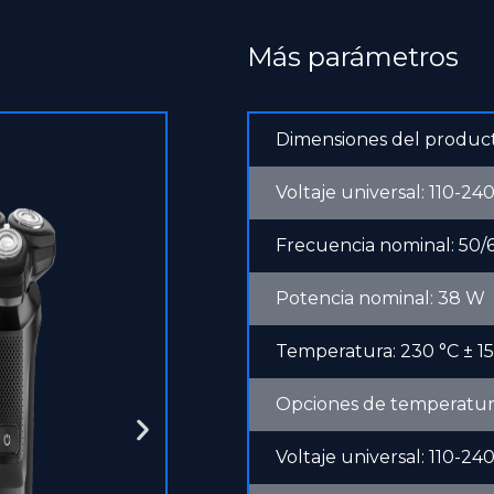
Más parámetros
Best Seller
Dimensiones del product
Voltaje universal: 110-24
Frecuencia nominal: 50/
Potencia nominal: 38 W
Temperatura: 230 °C ± 15
Opciones de temperatura
Voltaje universal: 110-24