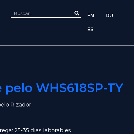
EN
RU
ES
e pelo WHS618SP-TY
elo Rizador
ega: 25-35 días laborables