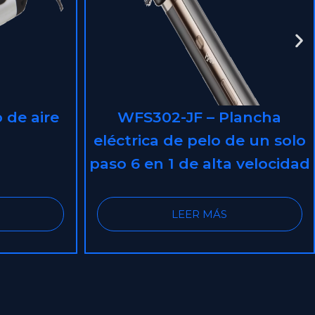
lancha
WFS302-JF-Cepillo de aire
de un solo
caliente
 velocidad
LEER MÁS