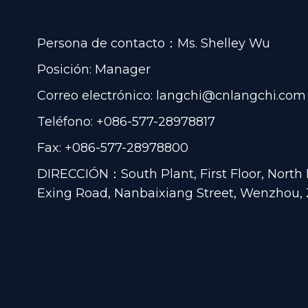
Persona de contacto：Ms. Shelley Wu
Posición: Manager
Correo electrónico:
langchi@cnlangchi.com
Teléfono: +086-577-28978817
Fax: +086-577-28978800
DIRECCIÓN：South Plant, First Floor, North H
Exing Road, Nanbaixiang Street, Wenzhou, 