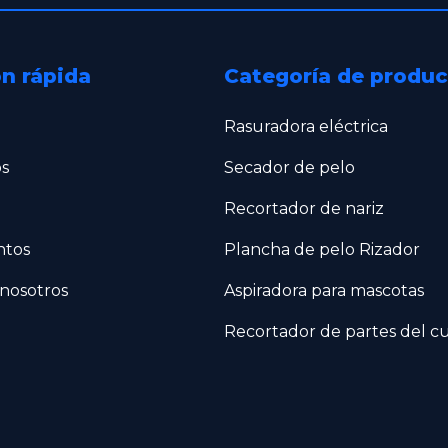
n rápida
Categoría de produ
Rasuradora eléctrica
os
Secador de pelo
Recortador de nariz
ntos
Plancha de pelo Rizador
nosotros
Aspiradora para mascotas
Recortador de partes del c