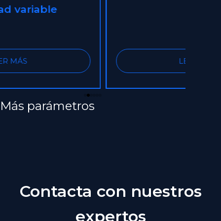
con 
LEER MÁS
Más parámetros
Contacta con nuestros
expertos