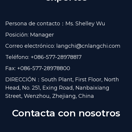
Persona de contacto：Ms. Shelley Wu
Posición: Manager
Correo electrónico:
langchi@cnlangchi.com
Teléfono: +086-577-28978817
Fax: +086-577-28978800
DIRECCIÓN：South Plant, First Floor, North
Head, No. 251, Exing Road, Nanbaixiang
Street, Wenzhou, Zhejiang, China
Contacta con nosotros