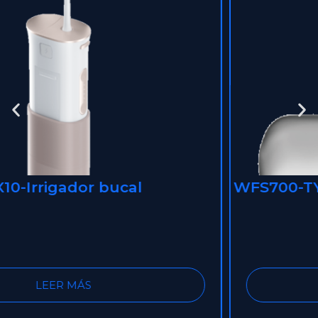
WFS700-TY-Mini peine inalámbrico para
cabello liso
LEER MÁS